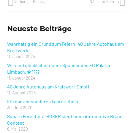
Vorheriger Beitrag
Nächster Beitrag
Neueste Beiträge
Wahrhaftig ein Grund zum Feiern! 40 Jahre Autohaus am
Kraftwerk
11. Januar 2024
Wir sind glücklicher neuer Sponsor des FC Palatia
Limbach. ⚽️????
11. Januar 2024
40 Jahre Autohaus am Kraftwerk GmbH
11. August 2023
Ein ganz besonderes Fahrerlebnis
30. Juni 2020
Subaru Forester e-BOXER siegt beim Automotive Brand
Contest
6. Mai 2020