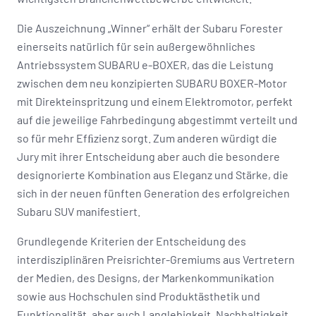
Die Auszeichnung „Winner“ erhält der Subaru Forester
einerseits natürlich für sein außergewöhnliches
Antriebssystem SUBARU e-BOXER, das die Leistung
zwischen dem neu konzipierten SUBARU BOXER-Motor​
mit Direkteinspritzung und einem Elektromotor, perfekt
auf die jeweilige Fahrbedingung abgestimmt verteilt und
so für mehr Efﬁzienz sorgt. Zum anderen würdigt die
Jury mit ihrer Entscheidung aber auch die besondere
designorierte Kombination aus Eleganz und Stärke, die
sich in der neuen fünften Generation des erfolgreichen
Subaru SUV manifestiert.
Grundlegende Kriterien der Entscheidung des
interdisziplinären Preisrichter-Gremiums aus Vertretern
der Medien, des Designs, der Markenkommunikation
sowie aus Hochschulen sind Produktästhetik und
Funktionalität, aber auch Langlebigkeit, Nachhaltigkeit