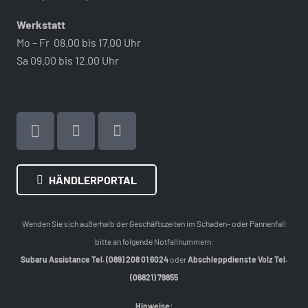
Werkstatt
Mo – Fr 08.00 bis 17.00 Uhr
Sa 09.00 bis 12.00 Uhr
HÄNDLERPORTAL
Wenden Sie sich außerhalb der Geschäftszeiten im Schaden- oder Pannenfall
bitte an folgende Notfallnummern:
Subaru Assistance Tel. (089) 208 01 6024
oder
Abschleppdienste Volz Tel.
(06821) 79855
Hinweise: