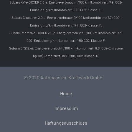
Subaru XV e-BOXER 2.0ie: Energieverbrauch (l/100 km) kombiniert: 7,9; CO2-
Emission (g/km) kombiniert: 180; CO2-Klasse: G.
Subaru Crosstrek 2.0ie: Energieverbrauch (l/100 km) kombiniert: 7,7; CO2-
Emission (g/km) kombiniert: 174; CO2-Klasse: F.
Subaru Impreza e-BOXER 2.0ie: Energieverbrauch (l/100 km) kombiniert: 7,3;
CO2-Emission (g/km) kombiniert: 166; CO2-Klasse: F.
Subaru BRZ 2.4i: Energieverbrauch (l/100 km) kombiniert: 8,8; CO2-Emission
(g/km) kombiniert: 199 – 200; CO2-Klasse: G.
© 2020 Autohaus am Kraftwerk GmbH
Home
Impressum
Haftungsausschluss