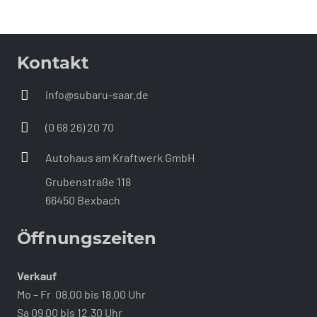
Kontakt
info@subaru-saar.de
(0 68 26) 20 70
Autohaus am Kraftwerk GmbH
Grubenstraße 118
66450 Bexbach
Öffnungszeiten
Verkauf
Mo – Fr 08.00 bis 18.00 Uhr
Sa 09.00 bis 12.30 Uhr