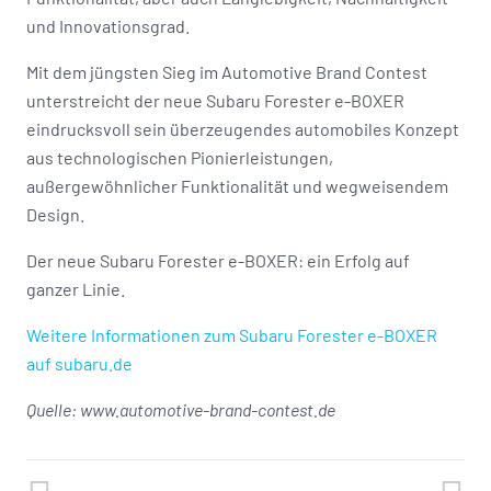
und Innovationsgrad.
Mit dem jüngsten Sieg im Automotive Brand Contest
unterstreicht der neue Subaru Forester e-BOXER
eindrucksvoll sein überzeugendes automobiles Konzept
aus technologischen Pionierleistungen,
außergewöhnlicher Funktionalität und wegweisendem
Design.
Der neue Subaru Forester e-BOXER: ein Erfolg auf
ganzer Linie.
Weitere Informationen zum Subaru Forester e-BOXER
auf subaru.de
Quelle: www.automotive-brand-contest.de