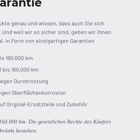
arantie
kte genau und wissen, dass auch Sie sich
 Und weil wir so sicher sind, geben wir Ihnen
l. In Form von einzigartigen Garantien
bis 160.000 km
f bis 160.000 km
 gegen Durchrostung
egen Oberflächenkorrosion
uf Original-Ersatzteile und Zubehör
 160.000 km. Die gesetzlichen Rechte des Käufers
hränkt bestehen.