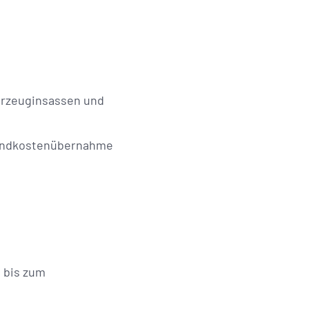
hrzeuginsassen und
rsandkostenübernahme
 bis zum