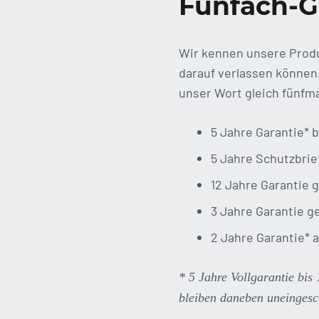
Fünfach-G
Wir kennen unsere Produ
darauf verlassen können.
unser Wort gleich fünfma
5 Jahre Garantie* 
5 Jahre Schutzbrie
12 Jahre Garantie
3 Jahre Garantie g
2 Jahre Garantie* a
* 5 Jahre Vollgarantie bis
bleiben daneben uneingesc