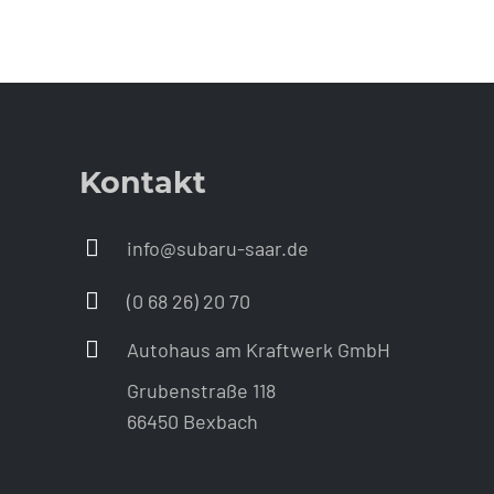
Kontakt
info@subaru-saar.de
(0 68 26) 20 70
Autohaus am Kraftwerk GmbH
Grubenstraße 118
66450 Bexbach