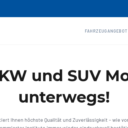
FAHRZEUGANGEBOT
PKW und SUV Mod
unterwegs!
iert Ihnen höchste Qualität und Zuverlässigkeit – wie vo
mierter Institute immer wieder eindrucksvoll bestätig