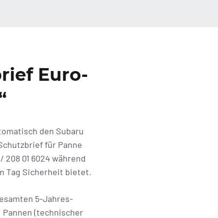
rief Euro-
“
utomatisch den Subaru
Schutzbrief für Panne
 / 208 01 6024 während
 Tag Sicherheit bietet.
gesamten 5-Jahres-
i Pannen (technischer