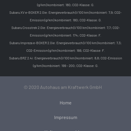
(g/km) kombiniert: 180; CO2-Klasse: G.
Subaru XV e-BOXER 2.0ie: Energieverbrauch (l/100 km) kombiniert: 7,9; CO2-
Emission (g/km) kombiniert: 180; CO2-Klasse: G.
Subaru Crosstrek 2.0ie: Energieverbrauch (l/100 km) kombiniert: 7,7; CO2-
Emission (g/km) kombiniert: 174; CO2-Klasse: F.
Subaru Impreza e-BOXER 2.0ie: Energieverbrauch (l/100 km) kombiniert: 7,3;
CO2-Emission (g/km) kombiniert: 166; CO2-Klasse: F.
Subaru BRZ 2.4i: Energieverbrauch (l/100 km) kombiniert: 8,8; CO2-Emission
(g/km) kombiniert: 199 – 200; CO2-Klasse: G.
© 2020 Autohaus am Kraftwerk GmbH
Home
Impressum