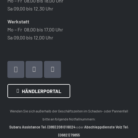
Mo – Fr 08.00 bis 18.00 Uhr
Sa 09.00 bis 12.30 Uhr
Werkstatt
Mo – Fr 08.00 bis 17.00 Uhr
Sa 09.00 bis 12.00 Uhr
HÄNDLERPORTAL
Wenden Sie sich außerhalb der Geschäftszeiten im Schaden- oder Pannenfall
bitte an folgende Notfallnummern:
Subaru Assistance Tel. (089) 208 01 6024
oder
Abschleppdienste Volz Tel.
(06821) 79855