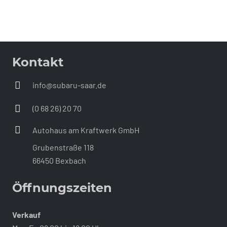
Kontakt
info@subaru-saar.de
(0 68 26) 20 70
Autohaus am Kraftwerk GmbH
Grubenstraße 118
66450 Bexbach
Öffnungszeiten
Verkauf