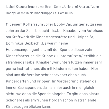
Isabell Knauber brachte mit ihrem Sohn „Juniorchef Andreas“ zehn
Bobby Car mit in die Kinderkrippe St. Dominikus
Mit einem Kofferraum voller Bobby Car, um genau zu sein
zehn an der Zahl, besuchte Isabel Knauber vom Autohaus
am Kraftwerk die Kindertagesstätte und – krippe St.
Dominikus Bexbach. „Es war mir eine
Herzensangelegenheit, mit der Spende dieser zehn
Kinderfahrzeuge die Krippe zu unterstützen,“ erzählt die
strahlende Isabel Knauber, „wir unterstützen immer sehr
gerne Institutionen, die mit Kindern zu tun haben. Hier
sind uns die Vereine sehr nahe, aber eben auch
Kindergärten und Krippen. Im Vordergrund stehen da
immer Sachspenden, da man hier auch immer gleich
sieht, wo denn die Spende hingeht. Es gibt doch nichts
Schöneres als am frühen Morgen schon in strahlende
Kinderaugen blicken kann.