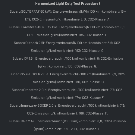
Harmonized Light Duty Test Procedure)
Subaru SOLTERRA (160 kW): Energieverbrauch (kWh/100 km) kombiniert: 16 –
17,9; CO2-Emission (g/km) kombiniert: 0; CO2-Klasse: A.
Subaru Forester e-BOXER 2.0ie: Energieverbrauch (l/100 km) kombiniert: 8,1;
CO2-Emission (g/km) kombiniert: 185; CO2-Klasse: G.
Subaru Outback 2.5i: Energieverbrauch (l/100 km) kombiniert: 8,6; CO2-
Emission (g/km) kombiniert: 193; CO2-Klasse: G.
Subaru XV 1.6i: Energieverbrauch (l/100 km) kombiniert: 8; CO2-Emission
(g/km) kombiniert: 180; CO2-Klasse: G.
Subaru XV e-BOXER 2.0ie: Energieverbrauch (l/100 km) kombiniert: 7,9; CO2-
Emission (g/km) kombiniert: 180; CO2-Klasse: G.
Subaru Crosstrek 2.0ie: Energieverbrauch (l/100 km) kombiniert: 7,7; CO2-
Emission (g/km) kombiniert: 174; CO2-Klasse: F.
Subaru Impreza e-BOXER 2.0ie: Energieverbrauch (l/100 km) kombiniert: 7,3;
CO2-Emission (g/km) kombiniert: 166; CO2-Klasse: F.
Subaru BRZ 2.4i: Energieverbrauch (l/100 km) kombiniert: 8,8; CO2-Emission
(g/km) kombiniert: 199 – 200; CO2-Klasse: G.