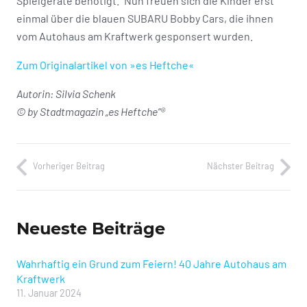
Spielgeräte benötigt.“ Nun freuen sich die Kinder erst
einmal über die blauen SUBARU Bobby Cars, die ihnen
vom Autohaus am Kraftwerk gesponsert wurden.
Zum Originalartikel von »es Heftche«
Autorin: Silvia Schenk
© by Stadtmagazin „es Heftche“®
Vorheriger Beitrag
Nächster Beitrag
Neueste Beiträge
Wahrhaftig ein Grund zum Feiern! 40 Jahre Autohaus am
Kraftwerk
11. Januar 2024