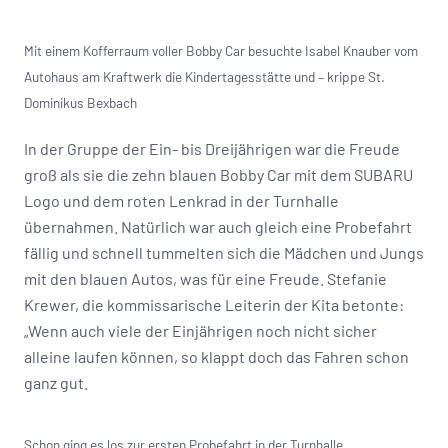
Mit einem Kofferraum voller Bobby Car besuchte Isabel Knauber vom
Autohaus am Kraftwerk die Kindertagesstätte und – krippe St.
Dominikus Bexbach
In der Gruppe der Ein- bis Dreijährigen war die Freude
groß als sie die zehn blauen Bobby Car mit dem SUBARU
Logo und dem roten Lenkrad in der Turnhalle
übernahmen. Natürlich war auch gleich eine Probefahrt
fällig und schnell tummelten sich die Mädchen und Jungs
mit den blauen Autos, was für eine Freude. Stefanie
Krewer, die kommissarische Leiterin der Kita betonte:
„Wenn auch viele der Einjährigen noch nicht sicher
alleine laufen können, so klappt doch das Fahren schon
ganz gut.
Schon ging es los zur ersten Probefahrt in der Turnhalle