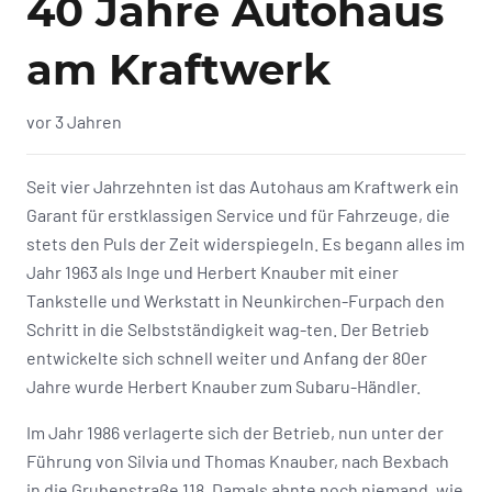
40 Jahre Autohaus
am Kraftwerk
vor 3 Jahren
Seit vier Jahrzehnten ist das Autohaus am Kraftwerk ein
Garant für erstklassigen Service und für Fahrzeuge, die
stets den Puls der Zeit widerspiegeln. Es begann alles im
Jahr 1963 als Inge und Herbert Knauber mit einer
Tankstelle und Werkstatt in Neunkirchen-Furpach den
Schritt in die Selbstständigkeit wag-ten. Der Betrieb
entwickelte sich schnell weiter und Anfang der 80er
Jahre wurde Herbert Knauber zum Subaru-Händler.
Im Jahr 1986 verlagerte sich der Betrieb, nun unter der
Führung von Silvia und Thomas Knauber, nach Bexbach
in die Grubenstraße 118. Damals ahnte noch niemand, wie