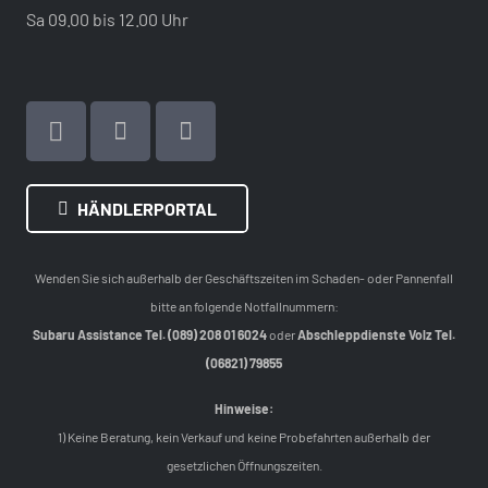
Sa 09.00 bis 12.00 Uhr
HÄNDLERPORTAL
Wenden Sie sich außerhalb der Geschäftszeiten im Schaden- oder Pannenfall
bitte an folgende Notfallnummern:
Subaru Assistance Tel. (089) 208 01 6024
oder
Abschleppdienste Volz Tel.
(06821) 79855
Hinweise:
1) Keine Beratung, kein Verkauf und keine Probefahrten außerhalb der
gesetzlichen Öffnungszeiten.