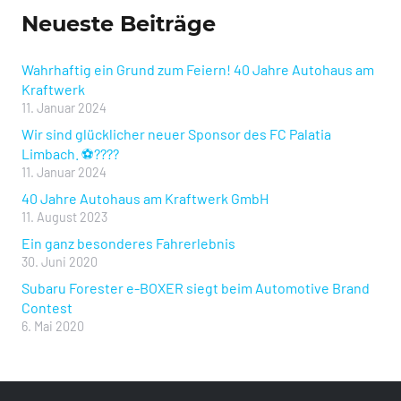
Neueste Beiträge
Wahrhaftig ein Grund zum Feiern! 40 Jahre Autohaus am
Kraftwerk
11. Januar 2024
Wir sind glücklicher neuer Sponsor des FC Palatia
Limbach. ⚽️????
11. Januar 2024
40 Jahre Autohaus am Kraftwerk GmbH
11. August 2023
Ein ganz besonderes Fahrerlebnis
30. Juni 2020
Subaru Forester e-BOXER siegt beim Automotive Brand
Contest
6. Mai 2020