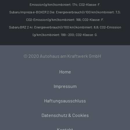
Emission (g/km) kombiniert: 174; CO2-Klasse: F.
Subaru Impreza e-BOXER 2.0ie: Energieverbrauch (l/100 km) kombiniert: 7,3;
CO2-Emission (g/km) kombiniert: 166; CO2-Klasse: F.
Subaru BRZ 2.4i: Energieverbrauch (l/100 km) kombiniert: 8,8; CO2-Emission
(g/km) kombiniert: 199 – 200; CO2-Klasse: G.
© 2020 Autohaus am Kraftwerk GmbH
Home
Impressum
Haftungsausschluss
Datenschutz & Cookies
Kontakt