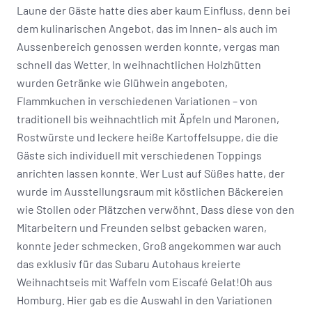
Laune der Gäste hatte dies aber kaum Einfluss, denn bei
dem kulinarischen Angebot, das im Innen- als auch im
Aussenbereich genossen werden konnte, vergas man
schnell das Wetter. In weihnachtlichen Holzhütten
wurden Getränke wie Glühwein angeboten,
Flammkuchen in verschiedenen Variationen – von
traditionell bis weihnachtlich mit Äpfeln und Maronen,
Rostwürste und leckere heiße Kartoffelsuppe, die die
Gäste sich individuell mit verschiedenen Toppings
anrichten lassen konnte. Wer Lust auf Süßes hatte, der
wurde im Ausstellungsraum mit köstlichen Bäckereien
wie Stollen oder Plätzchen verwöhnt. Dass diese von den
Mitarbeitern und Freunden selbst gebacken waren,
konnte jeder schmecken. Groß angekommen war auch
das exklusiv für das Subaru Autohaus kreierte
Weihnachtseis mit Waffeln vom Eiscafé Gelat!Oh aus
Homburg. Hier gab es die Auswahl in den Variationen