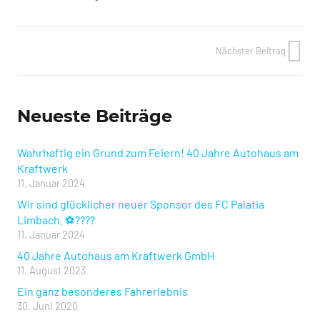
Nächster Beitrag
Neueste Beiträge
Wahrhaftig ein Grund zum Feiern! 40 Jahre Autohaus am
Kraftwerk
11. Januar 2024
Wir sind glücklicher neuer Sponsor des FC Palatia
Limbach. ⚽️????
11. Januar 2024
40 Jahre Autohaus am Kraftwerk GmbH
11. August 2023
Ein ganz besonderes Fahrerlebnis
30. Juni 2020