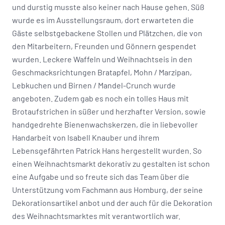
und durstig musste also keiner nach Hause gehen. Süß
wurde es im Ausstellungsraum, dort erwarteten die
Gäste selbstgebackene Stollen und Plätzchen, die von
den Mitarbeitern, Freunden und Gönnern gespendet
wurden. Leckere Waffeln und Weihnachtseis in den
Geschmacksrichtungen Bratapfel, Mohn / Marzipan,
Lebkuchen und Birnen / Mandel-Crunch wurde
angeboten. Zudem gab es noch ein tolles Haus mit
Brotaufstrichen in süßer und herzhafter Version, sowie
handgedrehte Bienenwachskerzen, die in liebevoller
Handarbeit von Isabell Knauber und ihrem
Lebensgefährten Patrick Hans hergestellt wurden. So
einen Weihnachtsmarkt dekorativ zu gestalten ist schon
eine Aufgabe und so freute sich das Team über die
Unterstützung vom Fachmann aus Homburg, der seine
Dekorationsartikel anbot und der auch für die Dekoration
des Weihnachtsmarktes mit verantwortlich war.