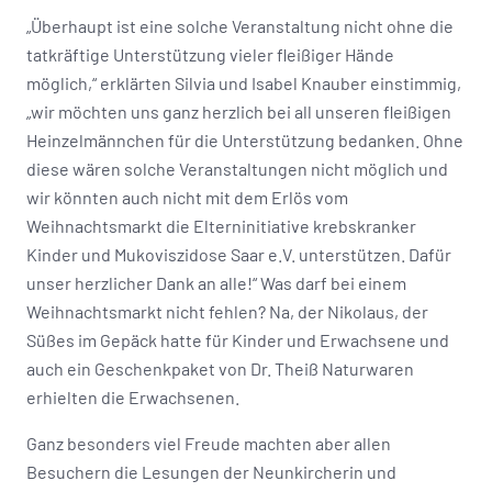
„Überhaupt ist eine solche Veranstaltung nicht ohne die
tatkräftige Unterstützung vieler fleißiger Hände
möglich,“ erklärten Silvia und Isabel Knauber einstimmig,
„wir möchten uns ganz herzlich bei all unseren fleißigen
Heinzelmännchen für die Unterstützung bedanken. Ohne
diese wären solche Veranstaltungen nicht möglich und
wir könnten auch nicht mit dem Erlös vom
Weihnachtsmarkt die Elterninitiative krebskranker
Kinder und Mukoviszidose Saar e.V. unterstützen. Dafür
unser herzlicher Dank an alle!“ Was darf bei einem
Weihnachtsmarkt nicht fehlen? Na, der Nikolaus, der
Süßes im Gepäck hatte für Kinder und Erwachsene und
auch ein Geschenkpaket von Dr. Theiß Naturwaren
erhielten die Erwachsenen.
Ganz besonders viel Freude machten aber allen
Besuchern die Lesungen der Neunkircherin und