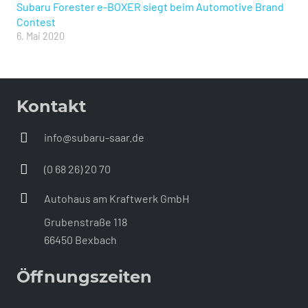
Subaru Forester e-BOXER siegt beim Automotive Brand
Contest
6. Mai 2020
Kontakt
info@subaru-saar.de
(0 68 26) 20 70
Autohaus am Kraftwerk GmbH
Grubenstraße 118
66450 Bexbach
Öffnungszeiten