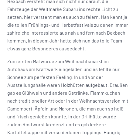
Bexbach versteht man sich nicht nur darauf, die
Fahrzeuge der Weltmarke Subaru ins rechte Licht zu
setzen, hier versteht man es auch zu feiern. Man kennt ja
die tollen Frühlings- und Herbstfestivals zu denen immer
zahlreiche Interessierte aus nah und fern nach Bexbach
kommen. In diesem Jahr hatte sich nun das tolle Team
etwas ganz Besonderes ausgedacht.
Zum ersten Mal wurde zum Weihnachtsmarkt im
Autohaus am Kraftwerk eingeladen und es fehlte nur
Schnee zum perfekten Feeling. In und vor der
Ausstellungshalle waren Holzhütten aufgebaut. Draußen
gab es Glühwein und andere Getränke, Flammkuchen
nach traditioneller Art oder in der Weihnachtsversion mit
Camembert, Äpfeln und Maronen, die man auch so heiß
und frisch genießen konnte. In der Grillhütte wurde
zudem Rostwurst kredenzt und es gab leckere
Kartoffelsuppe mit verschiedenen Toppings. Hungrig