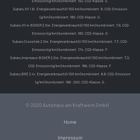
Emission (g/km) kombiniert: 193; CO2-Klasse: G.
Subaru XV 1.6i: Energieverbrauch (l/100 km) kombiniert: 8; CO2-Emission
(g/km) kombiniert: 180; CO2-Klasse: G.
Subaru XV e-BOXER 2.0ie: Energieverbrauch (l/100 km) kombiniert: 7,9; CO2-
Emission (g/km) kombiniert: 180; CO2-Klasse: G.
Subaru Crosstrek 2.0ie: Energieverbrauch (l/100 km) kombiniert: 7,7; CO2-
Emission (g/km) kombiniert: 174; CO2-Klasse: F.
Subaru Impreza e-BOXER 2.0ie: Energieverbrauch (l/100 km) kombiniert: 7,3;
CO2-Emission (g/km) kombiniert: 166; CO2-Klasse: F.
Subaru BRZ 2.4i: Energieverbrauch (l/100 km) kombiniert: 8,8; CO2-Emission
(g/km) kombiniert: 199 – 200; CO2-Klasse: G.
© 2020 Autohaus am Kraftwerk GmbH
Home
Impressum