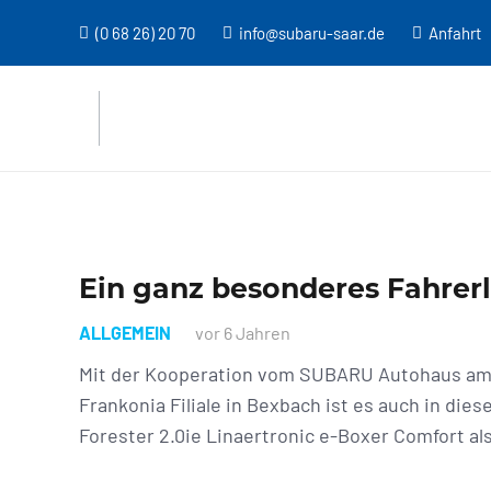
(0 68 26) 20 70
info@subaru-saar.de
Anfahrt
Ein ganz besonderes Fahrer
ALLGEMEIN
vor 6 Jahren
Mit der Kooperation vom SUBARU Autohaus am
Frankonia Filiale in Bexbach ist es auch in die
Forester 2.0ie Linaertronic e-Boxer Comfort a