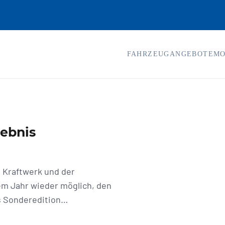
FAHRZEUGANGEBOTE
MO
lebnis
 Kraftwerk und der
sem Jahr wieder möglich, den
ls Sonderedition…