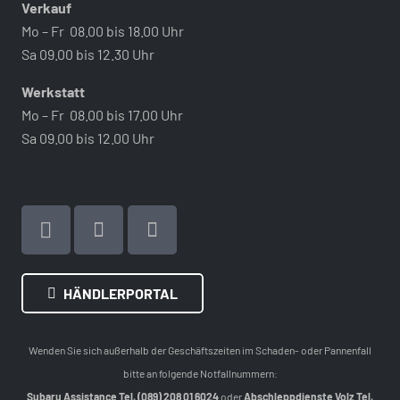
Verkauf
Mo – Fr 08.00 bis 18.00 Uhr
Sa 09.00 bis 12.30 Uhr
Werkstatt
Mo – Fr 08.00 bis 17.00 Uhr
Sa 09.00 bis 12.00 Uhr
HÄNDLERPORTAL
Wenden Sie sich außerhalb der Geschäftszeiten im Schaden- oder Pannenfall
bitte an folgende Notfallnummern:
Subaru Assistance Tel. (089) 208 01 6024
oder
Abschleppdienste Volz Tel.