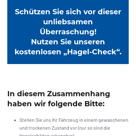
Schützen Sie sich vor dieser
unliebsamen
Überraschung!
Nutzen Sie unseren
kostenlosen „Hagel-Check“.
In diesem Zusammenhang
haben wir folgende Bitte:
Stellen Sie uns Ihr Fahrzeug in einem gewaschenen
und trockenen Zustand vor (nur so sind die
Hagelschäden erkennbar)