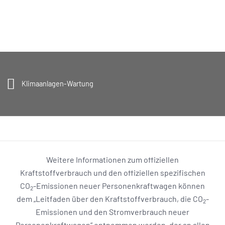
Klimaanlagen-Wartung
Weitere Informationen zum offiziellen
Kraftstoffverbrauch und den offiziellen spezifischen
CO
-Emissionen neuer Personenkraftwagen können
2
dem „Leitfaden über den Kraftstoffverbrauch, die CO
-
2
Emissionen und den Stromverbrauch neuer
Personenkraftwagen“ entnommen werden, der an allen