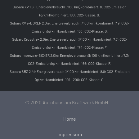
Subaru XV 1.6i: Energieverbrauch (l/100 km) kombiniert: 8; CO2-Emission
(g/km) kombiniert: 180; CO2-Klasse: G.
Subaru XV e-BOXER 2.0ie: Energieverbrauch (l/100 km) kombiniert: 7,9; CO2-
Emission (g/km) kombiniert: 180; CO2-Klasse: G.
Subaru Crosstrek 2.0ie: Energieverbrauch (l/100 km) kombiniert: 7,7; CO2-
Emission (g/km) kombiniert: 174; CO2-Klasse: F.
Subaru Impreza e-BOXER 2.0ie: Energieverbrauch (l/100 km) kombiniert: 7,3;
CO2-Emission (g/km) kombiniert: 166; CO2-Klasse: F.
Subaru BRZ 2.4i: Energieverbrauch (l/100 km) kombiniert: 8,8; CO2-Emission
(g/km) kombiniert: 199 – 200; CO2-Klasse: G.
© 2020 Autohaus am Kraftwerk GmbH
Home
Impressum