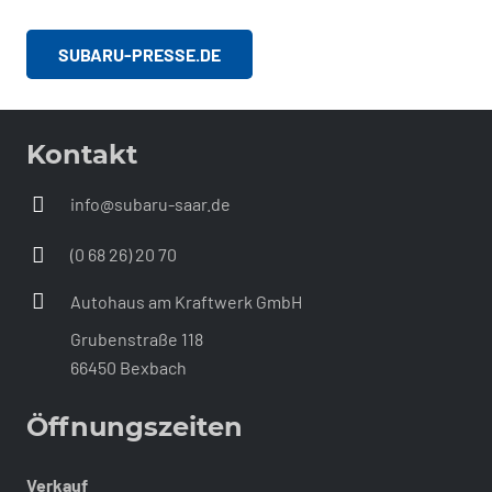
SUBARU-PRESSE.DE
Kontakt
info@subaru-saar.de
(0 68 26) 20 70
Autohaus am Kraftwerk GmbH
Grubenstraße 118
66450 Bexbach
Öffnungszeiten
Verkauf