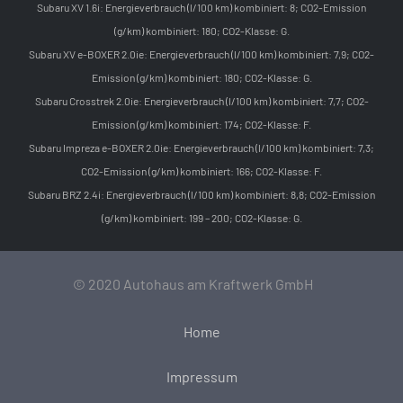
Subaru XV 1.6i: Energieverbrauch (l/100 km) kombiniert: 8; CO2-Emission
(g/km) kombiniert: 180; CO2-Klasse: G.
Subaru XV e-BOXER 2.0ie: Energieverbrauch (l/100 km) kombiniert: 7,9; CO2-
Emission (g/km) kombiniert: 180; CO2-Klasse: G.
Subaru Crosstrek 2.0ie: Energieverbrauch (l/100 km) kombiniert: 7,7; CO2-
Emission (g/km) kombiniert: 174; CO2-Klasse: F.
Subaru Impreza e-BOXER 2.0ie: Energieverbrauch (l/100 km) kombiniert: 7,3;
CO2-Emission (g/km) kombiniert: 166; CO2-Klasse: F.
Subaru BRZ 2.4i: Energieverbrauch (l/100 km) kombiniert: 8,8; CO2-Emission
(g/km) kombiniert: 199 – 200; CO2-Klasse: G.
© 2020 Autohaus am Kraftwerk GmbH
Home
Impressum