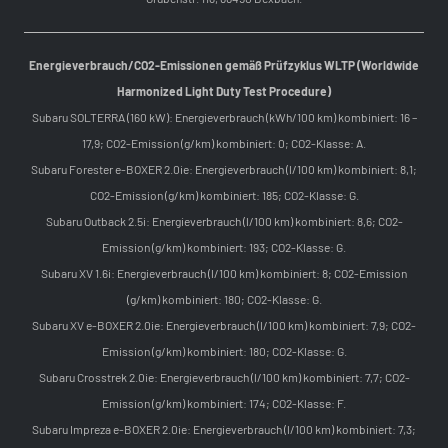
Energieverbrauch/CO2-Emissionen gemäß Prüfzyklus WLTP (Worldwide
Harmonized Light Duty Test Procedure)
Subaru SOLTERRA (160 kW): Energieverbrauch (kWh/100 km) kombiniert: 16 –
17,9; CO2-Emission (g/km) kombiniert: 0; CO2-Klasse: A.
Subaru Forester e-BOXER 2.0ie: Energieverbrauch (l/100 km) kombiniert: 8,1;
CO2-Emission (g/km) kombiniert: 185; CO2-Klasse: G.
Subaru Outback 2.5i: Energieverbrauch (l/100 km) kombiniert: 8,6; CO2-
Emission (g/km) kombiniert: 193; CO2-Klasse: G.
Subaru XV 1.6i: Energieverbrauch (l/100 km) kombiniert: 8; CO2-Emission
(g/km) kombiniert: 180; CO2-Klasse: G.
Subaru XV e-BOXER 2.0ie: Energieverbrauch (l/100 km) kombiniert: 7,9; CO2-
Emission (g/km) kombiniert: 180; CO2-Klasse: G.
Subaru Crosstrek 2.0ie: Energieverbrauch (l/100 km) kombiniert: 7,7; CO2-
Emission (g/km) kombiniert: 174; CO2-Klasse: F.
Subaru Impreza e-BOXER 2.0ie: Energieverbrauch (l/100 km) kombiniert: 7,3;