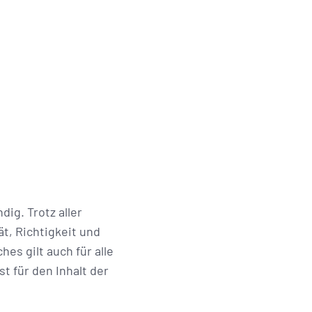
ig. Trotz aller
t, Richtigkeit und
es gilt auch für alle
t für den Inhalt der