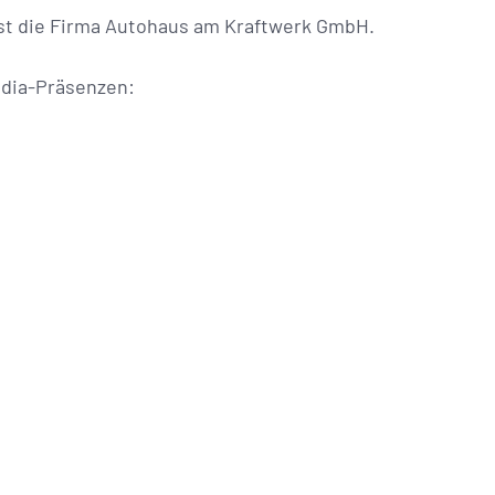
 ist die Firma Autohaus am Kraftwerk GmbH.
edia-Präsenzen: