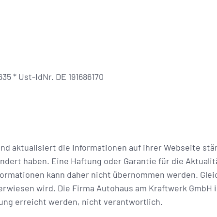
5 * Ust-IdNr. DE 191686170
 aktualisiert die Informationen auf ihrer Webseite ständ
dert haben. Eine Haftung oder Garantie für die Aktualitä
nformationen kann daher nicht übernommen werden. Gleich
erwiesen wird. Die Firma Autohaus am Kraftwerk GmbH is
ung erreicht werden, nicht verantwortlich.