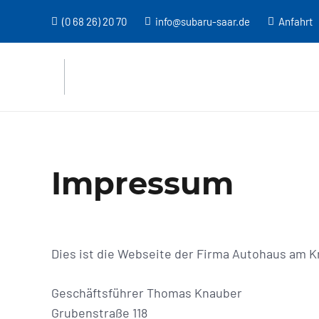
(0 68 26) 20 70
info@subaru-saar.de
Anfahrt
Impressum
Dies ist die Webseite der Firma Autohaus am 
Geschäftsführer Thomas Knauber
Grubenstraße 118