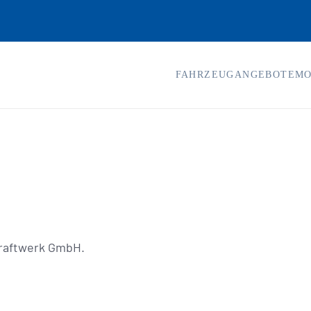
FAHRZEUGANGEBOTE
MO
Kraftwerk GmbH.