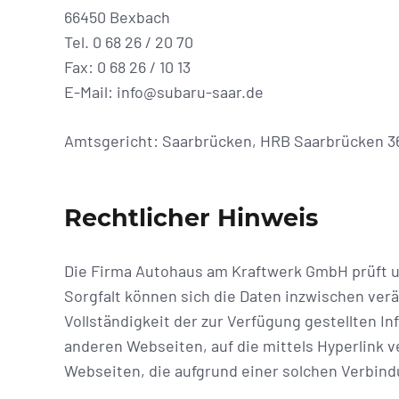
66450 Bexbach
Tel. 0 68 26 / 20 70
Fax: 0 68 26 / 10 13
E-Mail: info@subaru-saar.de
Amtsgericht: Saarbrücken, HRB Saarbrücken 363
Rechtlicher Hinweis
Die Firma Autohaus am Kraftwerk GmbH prüft und
Sorgfalt können sich die Daten inzwischen verän
Vollständigkeit der zur Verfügung gestellten I
anderen Webseiten, auf die mittels Hyperlink v
Webseiten, die aufgrund einer solchen Verbind