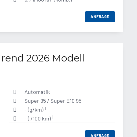
ANFRAGE
Trend 2026 Modell
Automatik
Super 95 / Super E10 95
1
- (g/km)
1
- (l/100 km)
ANFRAGE