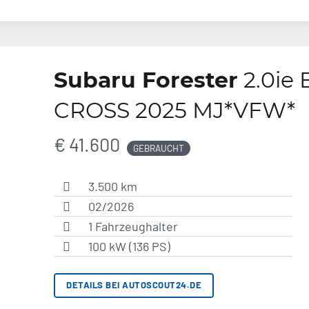
Subaru Forester
2.0ie
CROSS 2025 MJ*VFW*
€ 41.600
GEBRAUCHT
3.500 km
02/2026
1 Fahrzeughalter
100 kW (136 PS)
DETAILS BEI AUTOSCOUT24.DE