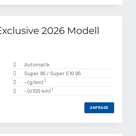
Exclusive 2026 Modell
Automatik
Super 95 / Super E10 95
1
- (g/km)
1
- (l/100 km)
ANFRAGE