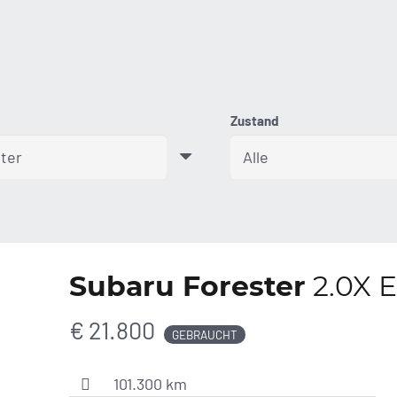
Zustand
Subaru Forester
2.0X E
€ 21.800
GEBRAUCHT
101.300 km