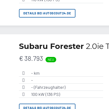
DETAILS BEI AUTOSCOUT24.DE
Subaru Forester
2.0ie 
€ 38.793
NEU
- km
-
- (Fahrzeughalter)
100 kW (136 PS)
DETAILS BEI AUTOSCOUT24.DE