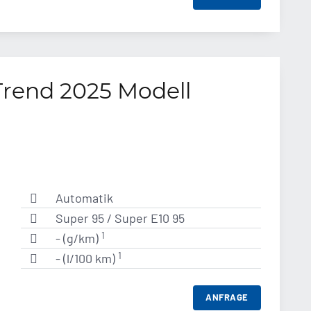
Trend 2025 Modell
Automatik
Super 95 / Super E10 95
1
- (g/km)
1
- (l/100 km)
ANFRAGE