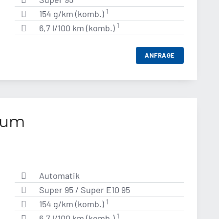
1
154 g/km (komb.)
1
6,7 l/100 km (komb.)
ANFRAGE
num
Automatik
Super 95 / Super E10 95
1
154 g/km (komb.)
1
6,7 l/100 km (komb.)