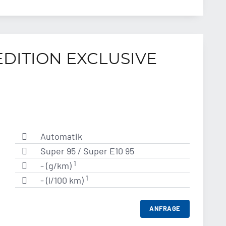
 EDITION EXCLUSIVE
Automatik
Super 95 / Super E10 95
1
- (g/km)
1
- (l/100 km)
ANFRAGE