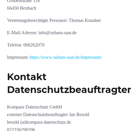
Grubenstraße 118
66450 Bexbach
Vertretungsberechtigte Personen: Thomas Knauber
E-Mail-Adresse: info@subaru-saar.de
Telefon: 068262070
Impressum:
https://www.subaru-saar.de/impressum/
Kontakt
Datenschutzbeauftragte
Kompass Datenschutz GmbH
externer Datenschutzbeauftragter Jan Besold
besold (at)kompass-datenschutz.de
022336290596