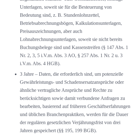
Unterlagen, soweit sie für die Besteuerung von
Bedeutung sind, z. B. Stundenlohnzettel,
Betriebsabrechnungsbögen, Kalkulationsunterlagen,
Preisauszeichnungen, aber auch
Lohnabrechnungsunterlagen, soweit sie nicht bereits
Buchungsbelege sind und Kassenstreifen (§ 147 Abs. 1
Nr. 2, 3, 5 i.V.m. Abs. 3 AO, § 257 Abs. 1 Nr. 2 u. 3
i.V.m. Abs. 4 HGB).
3 Jahre – Daten, die erforderlich sind, um potenzielle
Gewährleistungs- und Schadensersatzansprüche oder
ähnliche vertragliche Ansprüche und Rechte zu
berücksichtigen sowie damit verbundene Anfragen zu
bearbeiten, basierend auf früheren Geschäftserfahrungen
und üblichen Branchenpraktiken, werden für die Dauer
der regulären gesetzlichen Verjährungsfrist von drei
Jahren gespeichert (§§ 195, 199 BGB).