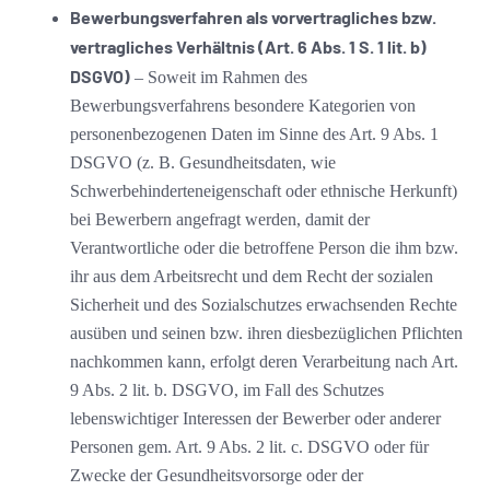
Bewerbungsverfahren als vorvertragliches bzw.
vertragliches Verhältnis (Art. 6 Abs. 1 S. 1 lit. b)
DSGVO)
– Soweit im Rahmen des
Bewerbungsverfahrens besondere Kategorien von
personenbezogenen Daten im Sinne des Art. 9 Abs. 1
DSGVO (z. B. Gesundheitsdaten, wie
Schwerbehinderteneigenschaft oder ethnische Herkunft)
bei Bewerbern angefragt werden, damit der
Verantwortliche oder die betroffene Person die ihm bzw.
ihr aus dem Arbeitsrecht und dem Recht der sozialen
Sicherheit und des Sozialschutzes erwachsenden Rechte
ausüben und seinen bzw. ihren diesbezüglichen Pflichten
nachkommen kann, erfolgt deren Verarbeitung nach Art.
9 Abs. 2 lit. b. DSGVO, im Fall des Schutzes
lebenswichtiger Interessen der Bewerber oder anderer
Personen gem. Art. 9 Abs. 2 lit. c. DSGVO oder für
Zwecke der Gesundheitsvorsorge oder der