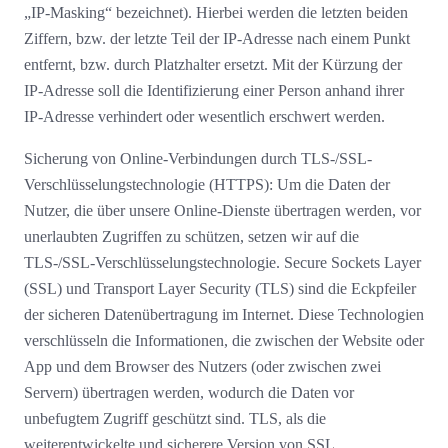
„IP-Masking“ bezeichnet). Hierbei werden die letzten beiden
Ziffern, bzw. der letzte Teil der IP-Adresse nach einem Punkt
entfernt, bzw. durch Platzhalter ersetzt. Mit der Kürzung der
IP-Adresse soll die Identifizierung einer Person anhand ihrer
IP-Adresse verhindert oder wesentlich erschwert werden.
Sicherung von Online-Verbindungen durch TLS-/SSL-
Verschlüsselungstechnologie (HTTPS): Um die Daten der
Nutzer, die über unsere Online-Dienste übertragen werden, vor
unerlaubten Zugriffen zu schützen, setzen wir auf die
TLS-/SSL-Verschlüsselungstechnologie. Secure Sockets Layer
(SSL) und Transport Layer Security (TLS) sind die Eckpfeiler
der sicheren Datenübertragung im Internet. Diese Technologien
verschlüsseln die Informationen, die zwischen der Website oder
App und dem Browser des Nutzers (oder zwischen zwei
Servern) übertragen werden, wodurch die Daten vor
unbefugtem Zugriff geschützt sind. TLS, als die
weiterentwickelte und sicherere Version von SSL,