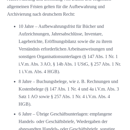
allgemeinen Fristen gelten für die Aufbewahrung und
Archivierung nach deutschem Recht:
10 Jahre – Aufbewahrungsfrist für Bücher und
Aufzeichnungen, Jahresabschlüsse, Inventare,
Lageberichte, Eröffnungsbilanz sowie die zu ihrem
Verständnis erforderlichen Arbeitsanweisungen und
sonstigen Organisationsunterlagen (§ 147 Abs. 1 Nr. 1
i.V.m. Abs. 3 AO, § 14b Abs. 1 UStG, § 257 Abs. 1 Nr.
1 i.V.m. Abs. 4 HGB).
8 Jahre – Buchungsbelege, wie z. B. Rechnungen und
Kostenbelege (§ 147 Abs. 1 Nr. 4 und 4a i.V.m. Abs. 3
Satz 1 AO sowie § 257 Abs. 1 Nr. 4 i.V.m. Abs. 4
HGB).
6 Jahre – Übrige Geschäftsunterlagen: empfangene
Handels- oder Geschäftsbriefe, Wiedergaben der
abgesandten Handels- oder Geschäftsbriefe, sonstige